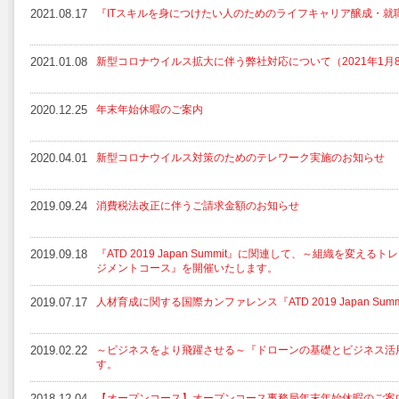
2021.08.17
『ITスキルを身につけたい人のためのライフキャリア醸成・就
2021.01.08
新型コロナウイルス拡大に伴う弊社対応について（2021年1月
2020.12.25
年末年始休暇のご案内
2020.04.01
新型コロナウイルス対策のためのテレワーク実施のお知らせ
2019.09.24
消費税法改正に伴うご請求金額のお知らせ
2019.09.18
『ATD 2019 Japan Summit』に関連して、～組織を変え
ジメントコース』を開催いたします。
2019.07.17
人材育成に関する国際カンファレンス『ATD 2019 Japan Su
2019.02.22
～ビジネスをより飛躍させる～『ドローンの基礎とビジネス活
す。
2018.12.04
【オープンコース】オープンコース事務局年末年始休暇のご案