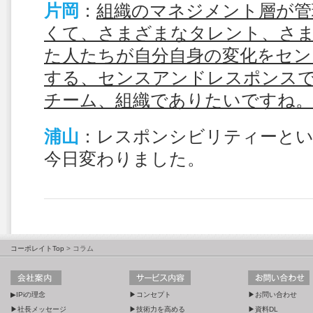
片岡
：
組織のマネジメント層が管
くて、さまざまなタレント、さ
た人たちが自分自身の変化をセ
する、センスアンドレスポンス
チーム、組織でありたいですね。
浦山
：レスポンシビリティーとい
今日変わりました。
コーポレイトTop
> コラム
▶IPiの理念
▶コンセプト
▶お問い合わせ
▶社長メッセージ
▶技術力を高める
▶資料DL