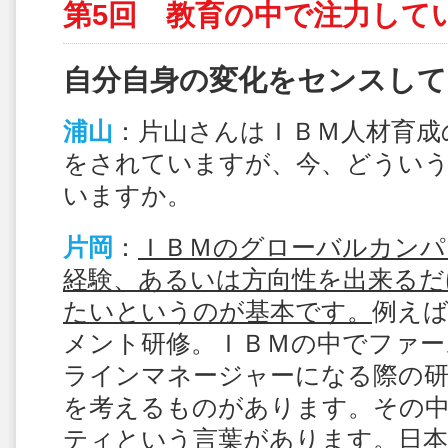
第5回 教育の中で注力して
自分自身の変化をセンスし
浦山
：片山さんはＩＢＭ人材育成
をされていますが、今、どうい
いますか。
片岡
：
ＩＢＭのグローバルカンパ
経験、あるいは方向性を出来るだ
たいというのが基本です。
例え
メント研修。ＩＢＭの中でファー
ラインマネージャーになる際の
を考えるものがあります。その
ティという言葉があります。日本