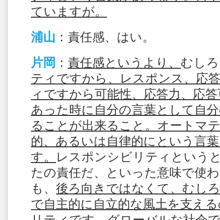
ていますが。
浦山
：責任感、はい。
片岡
：
責任感というより、
むしろ
ティですから、レスポンス、応
ィですから可能性、応答力、応答
あった時に自分の言葉として自分
ることが出来ること。オートマ
的、あるいは自律的にという言葉
す。
レスポンシビリティという
たの責任だ、といった意味で使
も、
後ろ向きではなくて、むし
で自主的に自立的な風土を支える
リティです。グローバルな社会