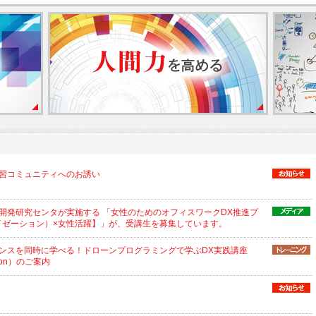
習コミュニティへのお誘い
開発研究センタが実施する 「女性のためのオフィスワークDX推進プ
イゼーション）×女性活躍】」が、受講生を募集しています。
ンスを同時に学べる！ドローンプログラミングで学ぶDX実践講座
hon）のご案内