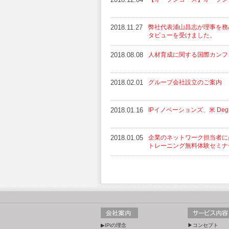
2018.11.27
弊社代表浦山昌志が理事を務め
タビューを受けました。
2018.08.08
人材育成に関する国際カンファレン
2018.02.01
グループ会社設立のご案内
2018.01.16
IPイノベーションズ、米 Degr
2018.01.05
企業のネットワーク担当者に
トレーニング無料体験セミナ
▶IPiの理念
▶コンセプト