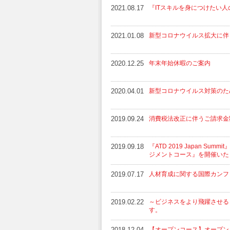
2021.08.17
『ITスキルを身につけたい
2021.01.08
新型コロナウイルス拡大に伴う
2020.12.25
年末年始休暇のご案内
2020.04.01
新型コロナウイルス対策のた
2019.09.24
消費税法改正に伴うご請求金
2019.09.18
『ATD 2019 Japan 
ジメントコース』を開催いた
2019.07.17
人材育成に関する国際カンファレン
2019.02.22
～ビジネスをより飛躍させる
す。
2018.12.04
【オープンコース】オープン