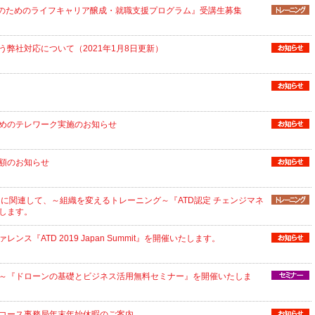
人のためのライフキャリア醸成・就職支援プログラム』受講生募集
弊社対応について（2021年1月8日更新）
めのテレワーク実施のお知らせ
額のお知らせ
Summit』に関連して、～組織を変えるトレーニング～『ATD認定 チェンジマネ
します。
ス『ATD 2019 Japan Summit』を開催いたします。
～『ドローンの基礎とビジネス活用無料セミナー』を開催いたしま
コース事務局年末年始休暇のご案内